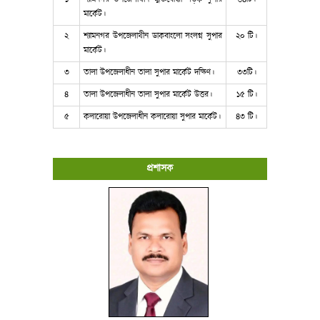
মার্কেট।
২
শ্যামনগর উপজেলাথীন ডাকবাংলো সংলগ্ন সুপার
২০ টি।
মার্কেট।
৩
তালা উপজেলাধীন তালা সুপার মার্কেট দক্ষিণ।
৩৩টি।
৪
তালা উপজেলাধীন তালা সুপার মার্কেট উত্তর।
১৫ টি।
৫
কলারোয়া উপজেলাধীন কলারোয়া সুপার মার্কেট।
৪৩ টি।
প্রশাসক