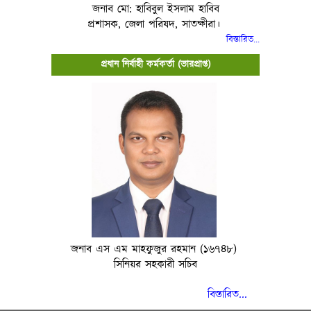
জনাব মো: হাবিবুল ইসলাম হাবিব
প্রশাসক, জেলা পরিষদ, সাতক্ষীরা।
বিস্তারিত..
.
প্রধান নির্বাহী কর্মকর্তা (ভারপ্রাপ্ত)
জনাব এস এম মাহফুজুর রহমান (১৬৭৪৮)
সিনিয়র সহকারী সচিব
বিস্তারিত...