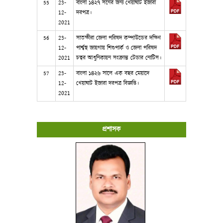
55
23-
বাংলা ১৪২৭ সনের জন্য খেয়াঘাট ইজারা
12-
দরপত্র।
2021
56
23-
সাতক্ষীরা জেলা পরিষদ কম্পাউন্ডের দক্ষিণ
12-
পার্শ্বস্থ জায়গায় শিশুপার্ক ও জেলা পরিষদ
2021
চত্বর আধুনিকায়ন সংক্রান্ত টেন্ডার নোটিস।
57
23-
বাংলা ১৪২৬ সালে এক বছর মেয়াদে
12-
খেয়াঘাট ইজারা দরপত্র বিজ্ঞপ্তি।
2021
প্রশাসক