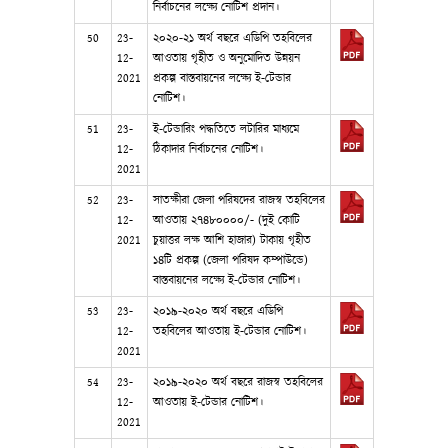
নির্বাচনের লক্ষ্যে নোটিশ প্রদান।
50
23-
২০২০-২১ অর্থ বছরে এডিপি তহবিলের
12-
আওতায় গৃহীত ও অনুমোদিত উন্নয়ন
2021
প্রকল্প বাস্তবায়নের লক্ষ্যে ই-টেন্ডার
নোটিশ।
51
23-
ই-টেন্ডারিং পদ্ধতিতে লটারির মাধ্যমে
12-
ঠিকাদার নির্বাচনের নোটিশ।
2021
52
23-
সাতক্ষীরা জেলা পরিষদের রাজস্ব তহবিলের
12-
আওতায় ২৭৪৮০০০০/- (দুই কোটি
2021
চুয়াত্তর লক্ষ আশি হাজার) টাকায় গৃহীত
১৪টি প্রকল্প (জেলা পরিষদ কম্পাউন্ডে)
বাস্তবায়নের লক্ষ্যে ই-টেন্ডার নোটিশ।
53
23-
২০১৯-২০২০ অর্থ বছরে এডিপি
12-
তহবিলের আওতায় ই-টেন্ডার নোটিশ।
2021
54
23-
২০১৯-২০২০ অর্থ বছরে রাজস্ব তহবিলের
12-
আওতায় ই-টেন্ডার নোটিশ।
2021