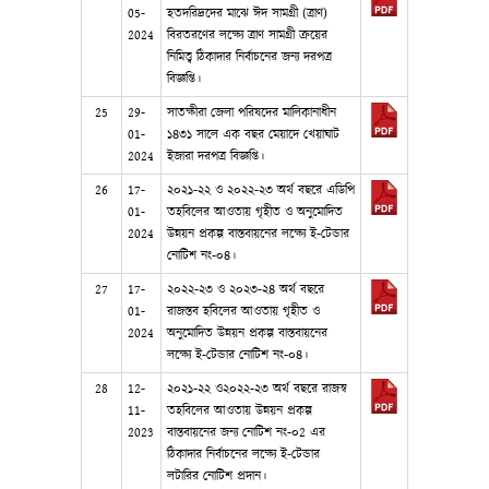
05-
হতদরিদ্রদের মাঝে ঈদ সামগ্রী (ত্রাণ)
2024
বিরতরণের লক্ষ্যে ত্রাণ সামগ্রী ক্রয়ের
নিমিত্ত্ব ঠিকাদার নির্বাচনের জন্য দরপত্র
বিজ্ঞপ্তি।
25
29-
সাতক্ষীরা জেলা পরিষদের মালিকানাধীন
01-
১৪৩১ সালে এক বছর মেয়াদে খেয়াঘাট
2024
ইজারা দরপত্র বিজ্ঞপ্তি।
26
17-
২০২১-২২ ও ২০২২-২৩ অর্থ বছরে এডিপি
01-
তহবিলের আওতায় গৃহীত ও অনুমোদিত
2024
উন্নয়ন প্রকল্প বাস্তবায়নের লক্ষ্যে ই-টেন্ডার
নোটিশ নং-০৪।
27
17-
২০২২-২৩ ও ২০২৩-২৪ অর্থ বছরে
01-
রাজস্তব হবিলের আওতায় গৃহীত ও
2024
অনুমোদিত উন্নয়ন প্রকল্প বাস্তবায়নের
লক্ষ্যে ই-টেন্ডার নোটিশ নং-০৪।
28
12-
২০২১-২২ ও২০২২-২৩ অর্থ বছরে রাজস্ব
11-
তহবিলের আওতায় উন্নয়ন প্রকল্প
2023
বাস্তবায়নের জন্য নোটিশ নং-০2 এর
ঠিকাদার নির্বাচনের লক্ষ্যে ই-টেন্ডার
লটারির নোটিশ প্রদান।