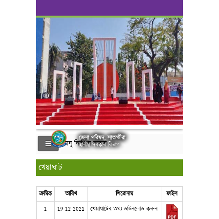
জেলা পরিষদ, সাতক্ষীরা
মেনু নির্বাচন করুন
স্থানীয় সরকার বিভাগ
খেয়াঘাট
ক্রমিক
তারিখ
শিরোনাম
ফাইল
1
19-12-2021
খেয়াঘাটের তথ্য ডাউনলোড করুন